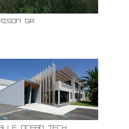
aison Gr
alle Ocean Tech