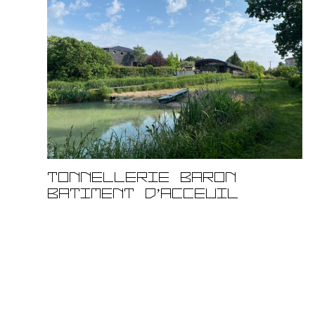
TONNELLERIE BARON
BATIMENT D’ACCEUIL