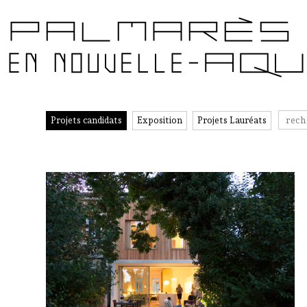
Projets candidats
Exposition
Projets Lauréats