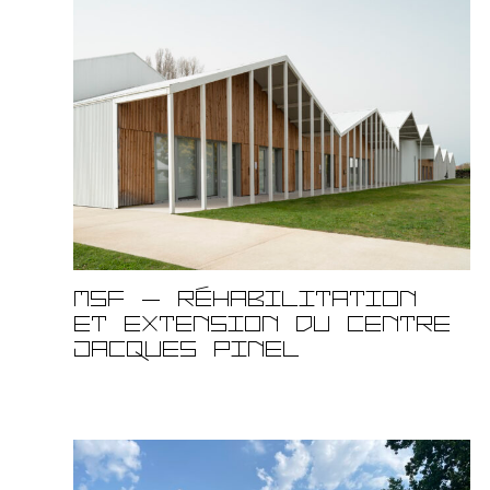
MSF – Réhabilitation
et extension du centre
Jacques Pinel