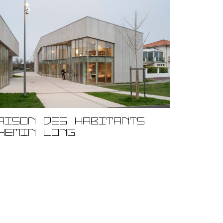
aison des Habitants
hemin Long