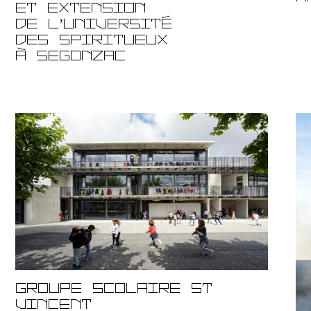
et extension
de l’Université
des Spiritueux
à Segonzac
GROUPE SCOLAIRE ST
VINCENT