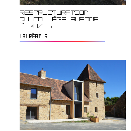
RESTRUCTURATION
DU COLLÈGE AUSONE
À BAZAS
LAURÉAT S