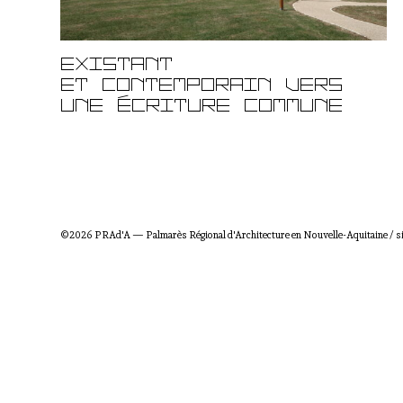
Existant
et Contemporain vers
une écriture commune
©2026 PRAd'A — Palmarès Régional d'Architecture en Nouvelle-Aquitaine / si