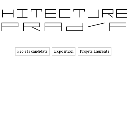
JETS CANDIDATS
ÉDITIONS PRÉCÉDENTES
PARTENAIRES
Projets candidats
Exposition
Projets Lauréats