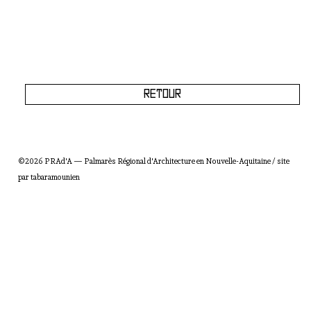
Retour
©2026 PRAd'A — Palmarès Régional d'Architecture en Nouvelle-Aquitaine / site
par
tabaramounien