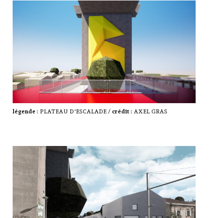
légende :
PLATEAU D'ESCALADE /
crédit :
AXEL GRAS