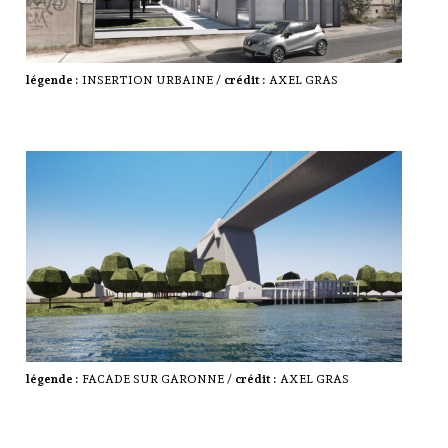
légende :
INSERTION URBAINE /
crédit :
AXEL GRAS
légende :
FACADE SUR GARONNE /
crédit :
AXEL GRAS