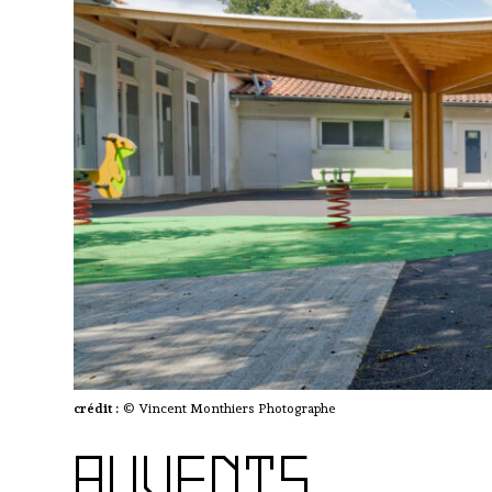
crédit :
© Vincent Monthiers Photographe
AUVENTS