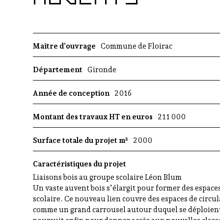
Maître d’ouvrage
Commune de Floirac
Département
Gironde
Année de conception
2016
Montant des travaux HT en euros
211 000
Surface totale du projet m²
2000
Caractéristiques du projet
Liaisons bois au groupe scolaire Léon Blum
Un vaste auvent bois s’élargit pour former des espace
scolaire. Ce nouveau lien couvre des espaces de circu
comme un grand carrousel autour duquel se déploient 