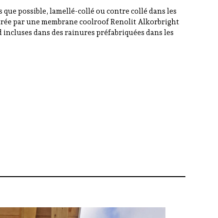
s que possible, lamellé-collé ou contre collé dans les
ssurée par une membrane coolroof Renolit Alkorbright
led incluses dans des rainures préfabriquées dans les