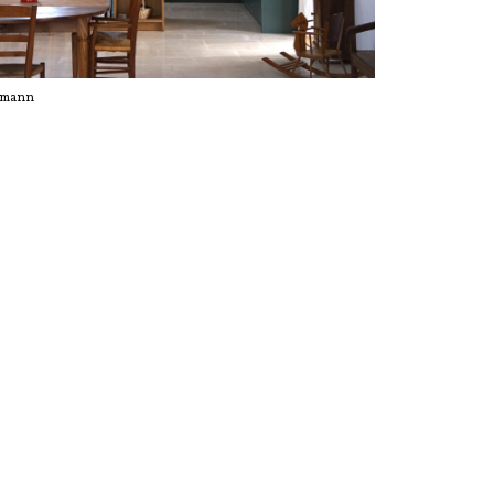
fmann