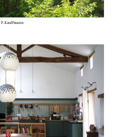
P.Kauffmann