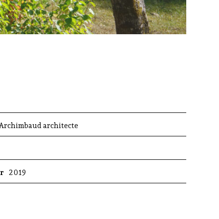
 Archimbaud architecte
er
2019