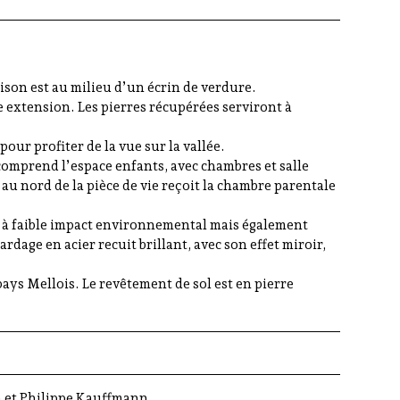
ison est au milieu d’un écrin de verdure.
e extension. Les pierres récupérées serviront à
pour profiter de la vue sur la vallée.
 comprend l’espace enfants, avec chambres et salle
t, au nord de la pièce de vie reçoit la chambre parentale
e à faible impact environnemental mais également
ardage en acier recuit brillant, avec son effet miroir,
pays Mellois. Le revêtement de sol est en pierre
a et Philippe Kauffmann