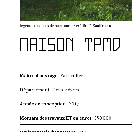
légende :
vue façade nord-ouest /
crédit :
P.Kauffmann
MAISON TPMD
Maître d’ouvrage
Particulier
Département
Deux-Sèvres
Année de conception
2017
Montant des travaux HT en euros
350 000