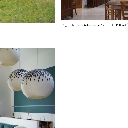
légende :
vue intérieure /
crédit :
P.Kauf