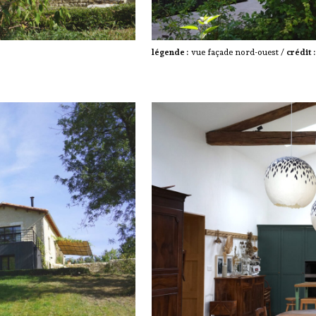
légende :
vue façade nord-ouest /
crédit :