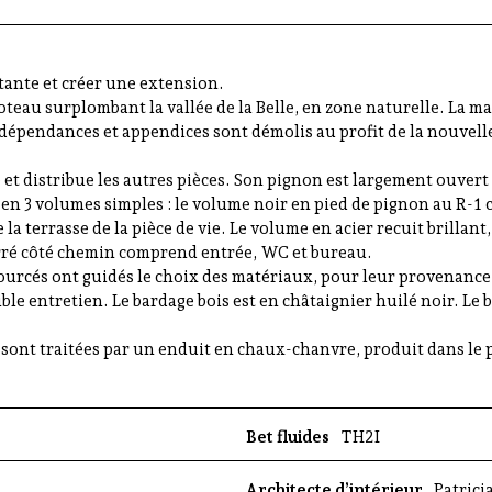
tante et créer une extension.
teau surplombant la vallée de la Belle, en zone naturelle. La ma
 dépendances et appendices sont démolis au profit de la nouvell
 et distribue les autres pièces. Son pignon est largement ouvert 
 en 3 volumes simples : le volume noir en pied de pignon au R-1
re la terrasse de la pièce de vie. Le volume en acier recuit brillan
erré côté chemin comprend entrée, WC et bureau.
ourcés ont guidés le choix des matériaux, pour leur provenanc
ble entretien. Le bardage bois est en châtaignier huilé noir. Le b
re sont traitées par un enduit en chaux-chanvre, produit dans le 
Bet fluides
TH2I
Architecte d’intérieur
Patrici