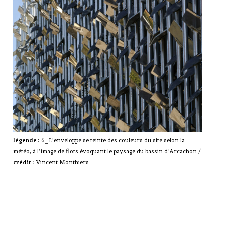
légende :
6_L'enveloppe se teinte des couleurs du site selon la
météo, à l’image de flots évoquant le paysage du bassin d'Arcachon /
crédit :
Vincent Monthiers