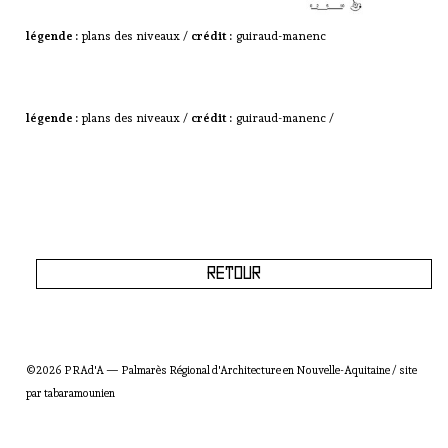
légende :
plans des niveaux /
crédit :
guiraud-manenc
légende :
plans des niveaux /
crédit :
guiraud-manenc /
Retour
©2026 PRAd'A — Palmarès Régional d'Architecture en Nouvelle-Aquitaine / site
par
tabaramounien