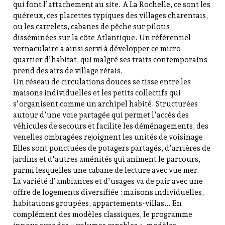
qui font l’attachement au site. A La Rochelle, ce sont les
quéreux, ces placettes typiques des villages charentais,
ou les carrelets, cabanes de pêche sur pilotis
disséminées sur la côte Atlantique. Un référentiel
vernaculaire a ainsi servi à développer ce micro-
quartier d’habitat, qui malgré ses traits contemporains
prend des airs de village rétais.
Un réseau de circulations douces se tisse entre les
maisons individuelles et les petits collectifs qui
s’organisent comme un archipel habité. Structurées
autour d’une voie partagée qui permet l’accès des
véhicules de secours et facilite les déménagements, des
venelles ombragées rejoignent les unités de voisinage.
Elles sont ponctuées de potagers partagés, d’arrières de
jardins et d'autres aménités qui animent le parcours,
parmi lesquelles une cabane de lecture avec vue mer.
La variété d’ambiances et d’usages va de pair avec une
offre de logements diversifiée : maisons individuelles,
habitations groupées, appartements-villas… En
complément des modèles classiques, le programme