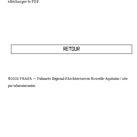
télécharger le PDF
Retour
©2026 PRAd'A — Palmarès Régional d'Architecture en Nouvelle-Aquitaine / site
par
tabaramounien