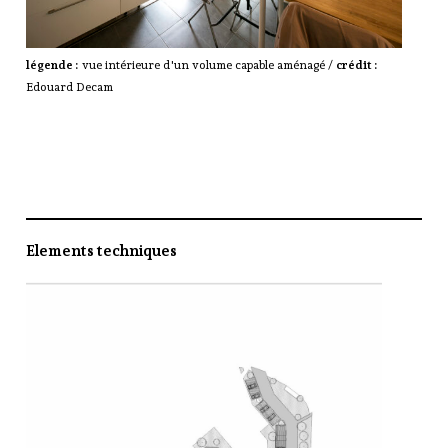
légende :
vue intérieure d'un volume capable aménagé /
crédit :
Edouard Decam
Elements techniques