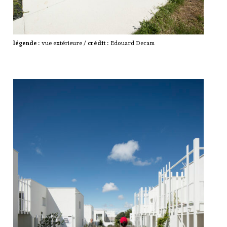
légende :
vue extérieure /
crédit :
Edouard Decam