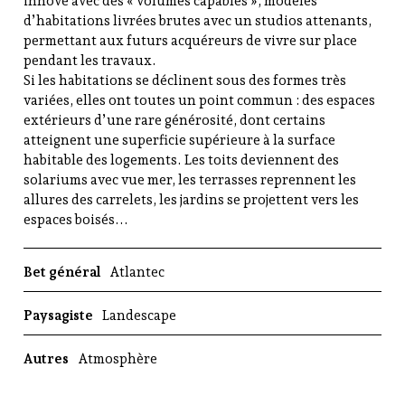
innove avec des « volumes capables », modèles
d’habitations livrées brutes avec un studios attenants,
permettant aux futurs acquéreurs de vivre sur place
pendant les travaux.
Si les habitations se déclinent sous des formes très
variées, elles ont toutes un point commun : des espaces
extérieurs d’une rare générosité, dont certains
atteignent une superficie supérieure à la surface
habitable des logements. Les toits deviennent des
solariums avec vue mer, les terrasses reprennent les
allures des carrelets, les jardins se projettent vers les
espaces boisés...
Bet général
Atlantec
Paysagiste
Landescape
Autres
Atmosphère