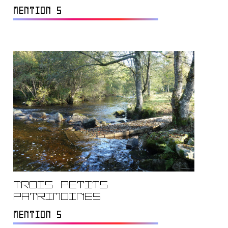
MENTION S
Trois petits
patrimoines
MENTION S