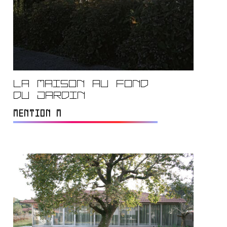
La maison au fond
du jardin
MENTION M