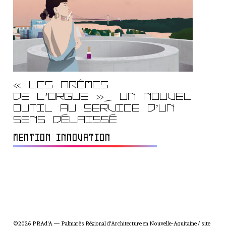
« Les Arômes
de l’Orgue », un nouvel
outil au service d’un
sens délaissé
MENTION INNOVATION
©2026 PRAd'A — Palmarès Régional d'Architecture en Nouvelle-Aquitaine / site