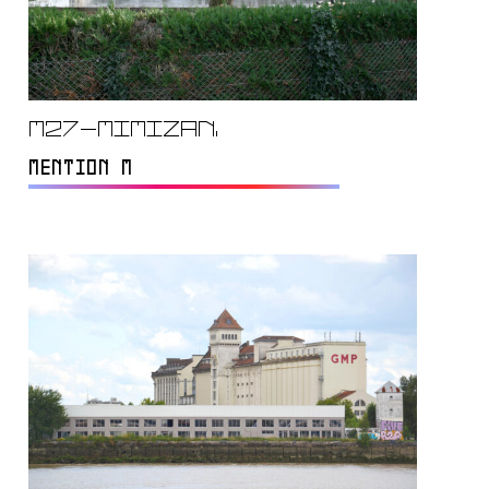
M27-Mimizan.
MENTION M