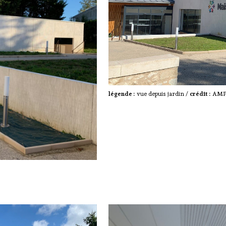
légende :
vue depuis jardin /
crédit :
AMP 