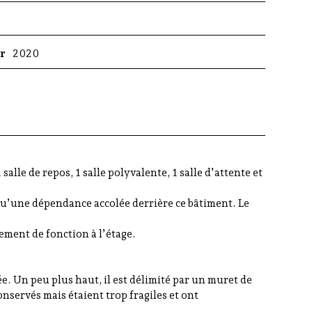
er
2020
salle de repos, 1 salle polyvalente, 1 salle d’attente et
i qu’une dépendance accolée derrière ce bâtiment. Le
gement de fonction à l’étage.
ée. Un peu plus haut, il est délimité par un muret de
nservés mais étaient trop fragiles et ont