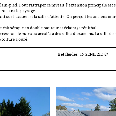
lain-pied. Pour rattraper ce niveau, l’extension principale est 
ent dans le paysage.
ant sur l’accueil et la salle d’attente. On perçoit les anciens m
kinésithérapie en double hauteur et éclairage zénithal.
uccession de bureaux accolés à des salles d’examens. La salle de
 toiture ajouré.
Bet fluides
INGENIERIE 47