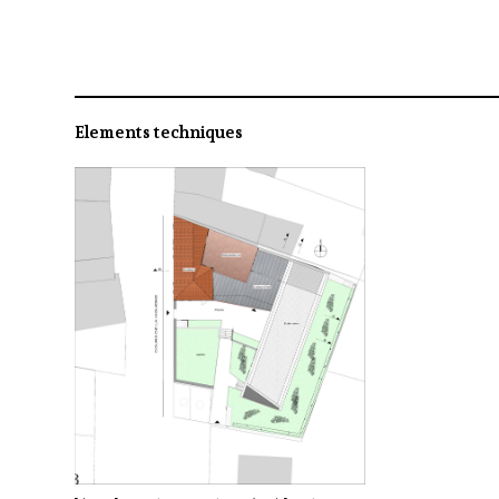
Elements techniques