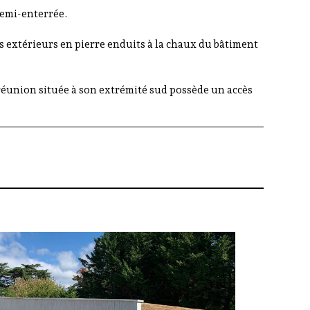
semi-enterrée.
urs extérieurs en pierre enduits à la chaux du bâtiment
 réunion située à son extrémité sud possède un accès