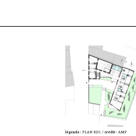
légende :
PLAN RDC /
crédit :
AMP