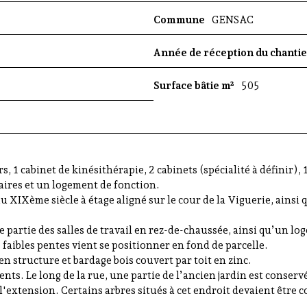
Commune
GENSAC
Année de réception du chanti
Surface bâtie m²
505
 1 cabinet de kinésithérapie, 2 cabinets (spécialité à définir), 1 
itaires et un logement de fonction.
 du XIXème siècle à étage aligné sur le cour de la Viguerie, ains
 partie des salles de travail en rez-de-chaussée, ainsi qu’un lo
faibles pentes vient se positionner en fond de parcelle.
 en structure et bardage bois couvert par toit en zinc.
nts. Le long de la rue, une partie de l’ancien jardin est conserv
'extension. Certains arbres situés à cet endroit devaient être co