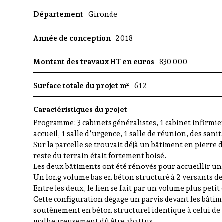
Département
Gironde
Année de conception
2018
Montant des travaux HT en euros
830 000
Surface totale du projet m²
612
Caractéristiques du projet
Programme: 3 cabinets généralistes, 1 cabinet infirmiers,
accueil, 1 salle d’urgence, 1 salle de réunion, des san
Sur la parcelle se trouvait déjà un bâtiment en pierre
reste du terrain était fortement boisé.
Les deux bâtiments ont été rénovés pour accueillir une
Un long volume bas en béton structuré à 2 versants de 
Entre les deux, le lien se fait par un volume plus petit
Cette configuration dégage un parvis devant les bâtime
soutènement en béton structurel identique à celui de l
malheureusement dû être abattus.