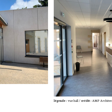
légende :
vue hall /
crédit :
AMP Architec