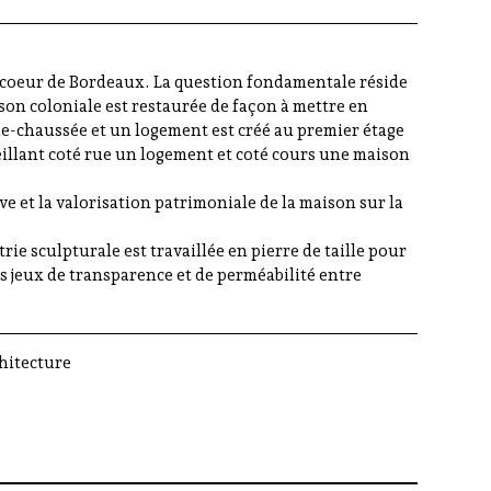
in coeur de Bordeaux. La question fondamentale réside
son coloniale est restaurée de façon à mettre en
de-chaussée et un logement est créé au premier étage
eillant coté rue un logement et coté cours une maison
e et la valorisation patrimoniale de la maison sur la
rie sculpturale est travaillée en pierre de taille pour
s jeux de transparence et de perméabilité entre
hitecture