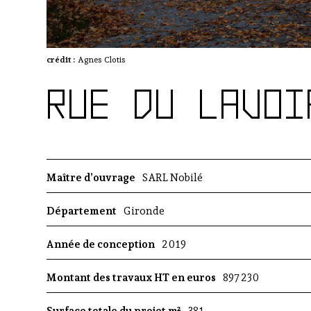
crédit :
Agnes Clotis
RUE DU LAVOI
Maître d’ouvrage
SARL Nobilé
Département
Gironde
Année de conception
2019
Montant des travaux HT en euros
897 230