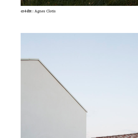
crédit :
Agnes Clotis