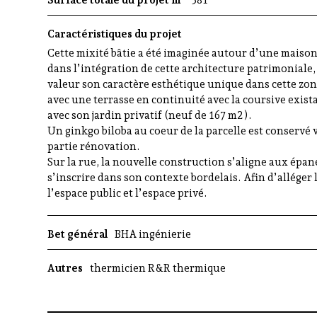
Surface totale du projet m²
381
Caractéristiques du projet
Cette mixité bâtie a été imaginée autour d’une maison
dans l’intégration de cette architecture patrimoniale,
valeur son caractère esthétique unique dans cette zo
avec une terrasse en continuité avec la coursive exis
avec son jardin privatif (neuf de 167 m2).
Un ginkgo biloba au coeur de la parcelle est conservé 
partie rénovation.
Sur la rue, la nouvelle construction s’aligne aux épane
s’inscrire dans son contexte bordelais. Afin d’allége
l’espace public et l’espace privé.
Bet général
BHA ingénierie
Autres
thermicien R&R thermique